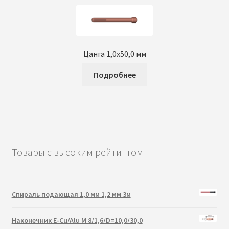
Цанга 1,0х50,0 мм
Подробнее
Товары с высоким рейтингом
Спираль подающая 1,0 мм 1,2 мм 3м
Наконечник E-Cu/Alu M 8/1,6/D=10,0/30,0