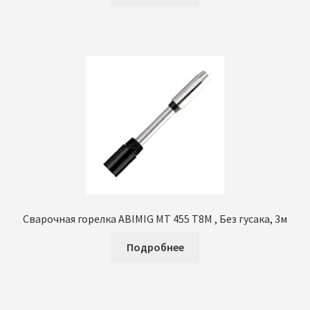
Сварочная горелка ABIMIG MT 455 Т8М , Без гусака, 3м
Подробнее