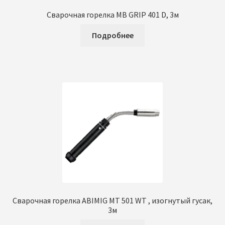
Сварочная горелка MB GRIP 401 D, 3м
Подробнее
Сварочная горелка ABIMIG MT 501 WT , изогнутый гусак,
3м