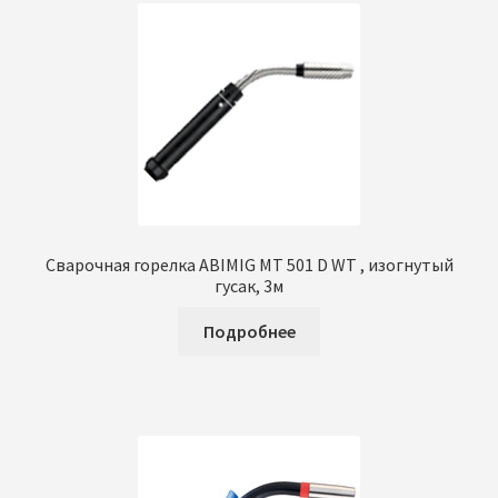
Сварочная горелка ABIMIG MT 501 D WT , изогнутый
гусак, 3м
Подробнее