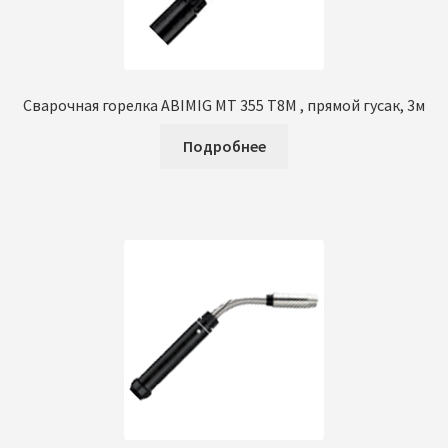
Сварочная горелка ABIMIG MT 355 Т8М , прямой гусак, 3м
Подробнее