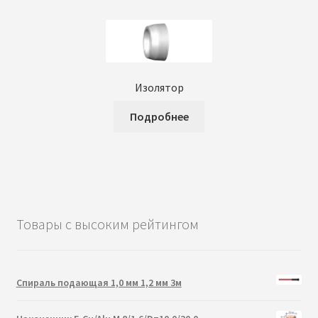
Изолятор
Подробнее
Товары с высоким рейтингом
Спираль подающая 1,0 мм 1,2 мм 3м