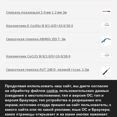
Спираль подающая 1,0 мм 1,2 мм 3м
Наконечник E-Cu/Alu M 8/1,6/D=10,0/30,0
Сварочная горелка ABIMIG 255 T, 3м
Наконечник CuCrZr M 8/2,0/D=10,0/30,0
Сварочная горелка AUT 240 D, прямой гусак, 1,5м
Продолжая использовать наш сайт, вы даете согласие
на обработку файлов
cookie
, пользовательских данных
(сведения о местоположении; тип и версия ОС; тип и
версия Браузера; тип устройства и разрешение его
экрана; источник откуда пришел на сайт пользователь; с
какого сайта или по какой рекламе; язык ОС и Браузера;
какие страницы открывает и на какие кнопки нажимает