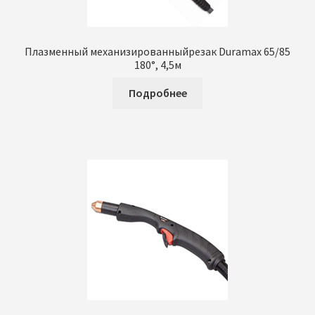
Плазменный механизированныйрезак Duramax 65/85
180°, 4,5м
Подробнее