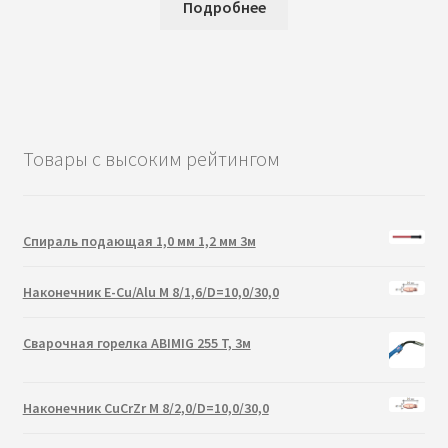
Подробнее
Товары с высоким рейтингом
Спираль подающая 1,0 мм 1,2 мм 3м
Наконечник E-Cu/Alu M 8/1,6/D=10,0/30,0
Сварочная горелка ABIMIG 255 T, 3м
Наконечник CuCrZr M 8/2,0/D=10,0/30,0